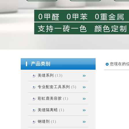
产品类别
您现在的
美缝系列
(13)
专业配套工具系列
(5)
彩虹鹿美容胶
(1)
美缝隔离蜡
(1)
钢缝剂
(1)