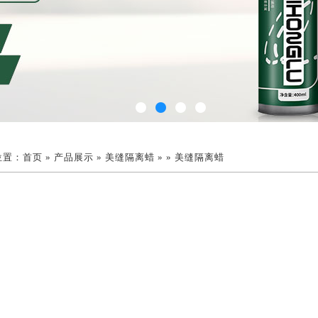
位置：
首页
»
产品展示
»
美缝隔离蜡
»
» 美缝隔离蜡