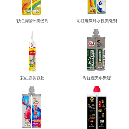
彩虹鹿碳环美缝剂
彩虹鹿碳环水性美缝剂
彩虹鹿美容胶
彩虹鹿天冬聚脲